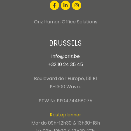
Oriz Human Office Solutions
BRUSSELS
info@oriz.be
+32 10 24 35 45
Boulevard de l’Europe, 131 B1
B-1300 Wavre
BTW Nr BE0474468075
Routeplanner
Ma-do 09h-12h30 & 13h30-18h