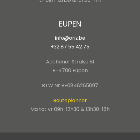
Vr 09h-12h30 & 13h30-17h
EUPEN
info@oriz.be
+32 87 55 42 75
Aachener Straße 81
B-4700 Eupen
BTW Nr BE0848265097
Routeplanner
Ma tot vr 09h-12h30 & 13h30-18h