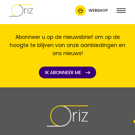
WEBSHOP
Abonneer u op de nieuwsbrief om op de
hoogte te blijven van onze aanbiedingen en
ons nieuws!
IK ABONNEER ME
IK ABONNEER ME