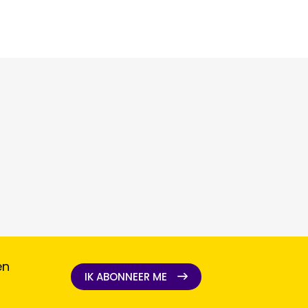
en
IK ABONNEER ME
IK ABONNEER ME