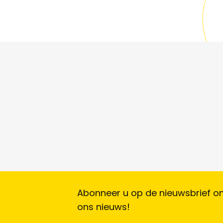
Abonneer u op de nieuwsbrief om
ons nieuws!