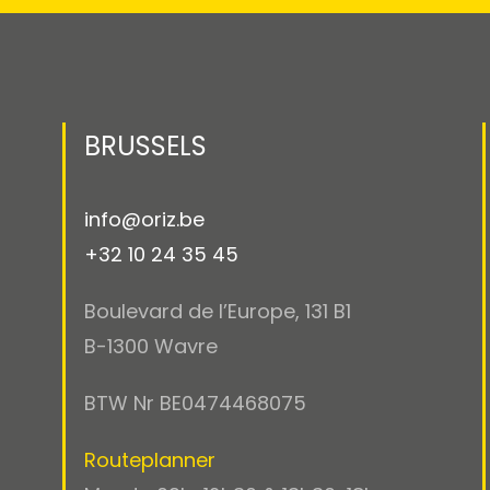
BRUSSELS
info@oriz.be
+32 10 24 35 45
Boulevard de l’Europe, 131 B1
B-1300 Wavre
BTW Nr BE0474468075
Routeplanner