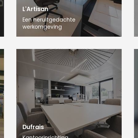
L'Artisan
Een heruitgedachte
werkomgeving
Dufrais
Kantoorinrichting