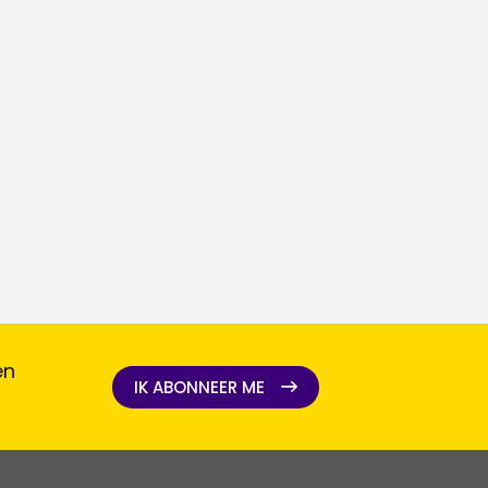
en
IK ABONNEER ME
IK ABONNEER ME