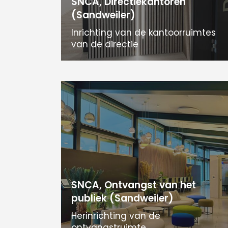
SNCA, Directiekantoren
(Sandweiler)
Inrichting van de kantoorruimtes
van de directie
SNCA, Ontvangst van het
publiek (Sandweiler)
Herinrichting van de
ontvangstruimte