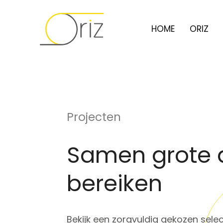
HOME
ORIZ
Projecten
Samen grote 
bereiken
Bekijk een zorgvuldig gekozen sele