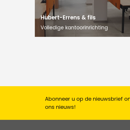
Hubert-Errens & fils
Volledige kantoorinrichting
Abonneer u op de nieuwsbrief om
ons nieuws!