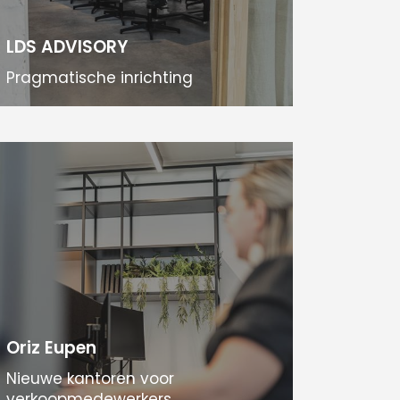
LDS ADVISORY
Pragmatische inrichting
Oriz Eupen
Nieuwe kantoren voor
verkoopmedewerkers