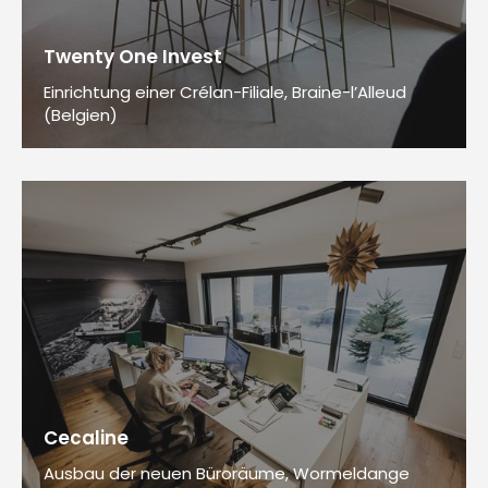
Twenty One Invest
Einrichtung einer Crélan-Filiale, Braine-l’Alleud
(Belgien)
Cecaline
Ausbau der neuen Büroräume, Wormeldange