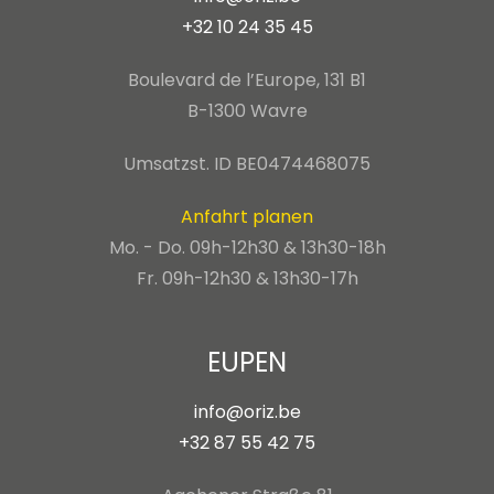
+32 10 24 35 45
Boulevard de l’Europe, 131 B1
B-1300 Wavre
Umsatzst. ID BE0474468075
Anfahrt planen
Mo. - Do. 09h-12h30 & 13h30-18h
Fr. 09h-12h30 & 13h30-17h
EUPEN
info@oriz.be
+32 87 55 42 75