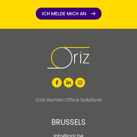
ICH MELDE MICH AN
ICH MELDE MICH AN
Oriz Human Office Solutions
BRUSSELS
info@oriz.be