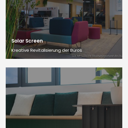
Solar Screen
Kreative Revitalisierung der Büros