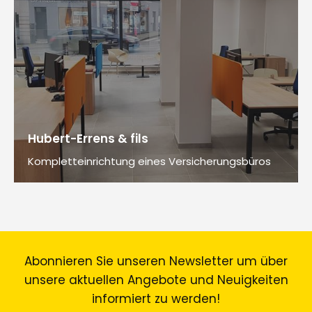
Hubert-Errens & fils
Kompletteinrichtung eines Versicherungsbüros
Abonnieren Sie unseren Newsletter um über
unsere aktuellen Angebote und Neuigkeiten
informiert zu werden!