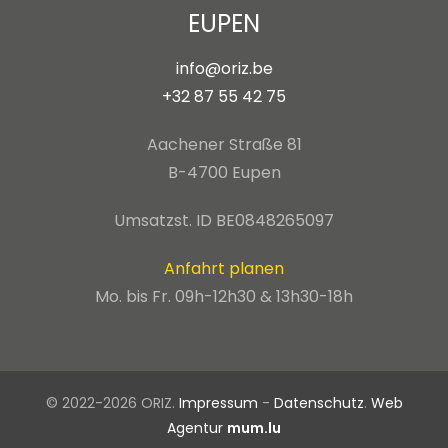
EUPEN
info@oriz.be
+32 87 55 42 75
Aachener Straße 81
B-4700 Eupen
Umsatzst. ID BE0848265097
Anfahrt planen
Mo. bis Fr. 09h-12h30 & 13h30-18h
© 2022-2026 ORIZ.
Impressum
-
Datenschutz
.
Web
Agentur
mum.lu