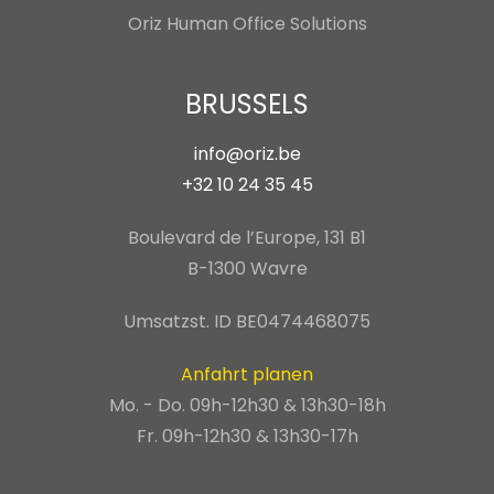
Oriz Human Office Solutions
BRUSSELS
info@oriz.be
+32 10 24 35 45
Boulevard de l’Europe, 131 B1
B-1300 Wavre
Umsatzst. ID BE0474468075
Anfahrt planen
Mo. - Do. 09h-12h30 & 13h30-18h
Fr. 09h-12h30 & 13h30-17h