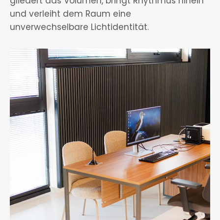
gliedert das Volumen, bringt Rhythmus hinein
und verleiht dem Raum eine
unverwechselbare Lichtidentität.