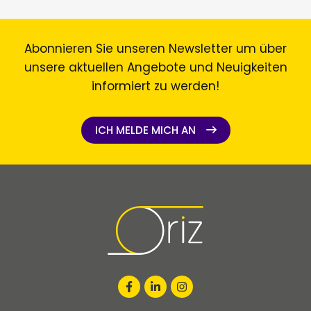
Abonnieren Sie unseren Newsletter um über
unsere aktuellen Angebote und Neuigkeiten
informiert zu werden!
ICH MELDE MICH AN
ICH MELDE MICH AN