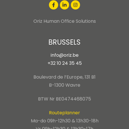
Oriz Human Office Solutions
BRUSSELS
info@oriz.be
+32 10 24 35 45
Boulevard de l’Europe, 131 B1
B-1300 Wavre
BTW Nr BE0474468075
Routeplanner
Ma-do 09h-12h30 & 13h30-18h
Vr 09h-12h30 & 13h30-17h