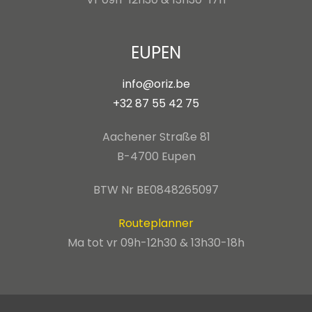
EUPEN
info@oriz.be
+32 87 55 42 75
Aachener Straße 81
B-4700 Eupen
BTW Nr BE0848265097
Routeplanner
Ma tot vr 09h-12h30 & 13h30-18h