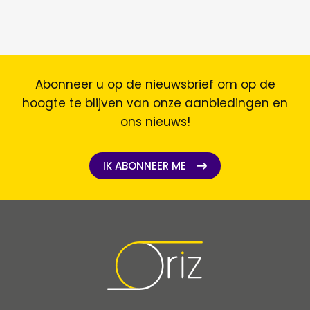
Abonneer u op de nieuwsbrief om op de
hoogte te blijven van onze aanbiedingen en
ons nieuws!
IK ABONNEER ME
IK ABONNEER ME