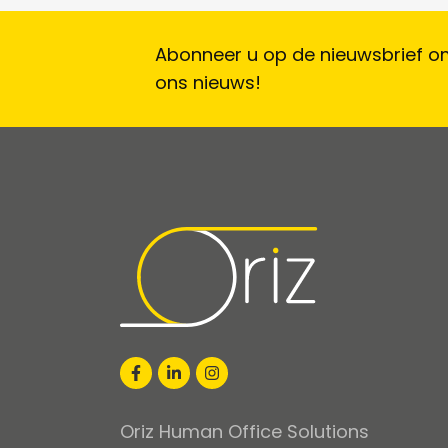
Abonneer u op de nieuwsbrief om
ons nieuws!
Oriz Human Office Solutions