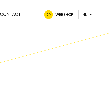
CONTACT
WEBSHOP
NL
FR
DE
EN