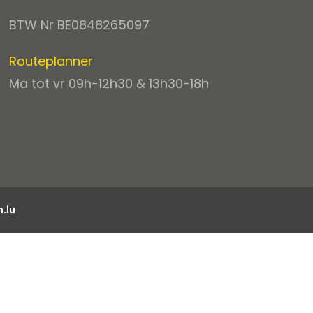
BTW Nr BE0848265097
Routeplanner
Ma tot vr 09h-12h30 & 13h30-18h
.lu