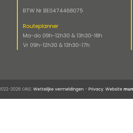
BTW Nr BE0474468075
Routeplanner
Ma-do 09h-12h30 & 13h30-18h
Vr 09h-12h30 & 13h30-17h
2022-2026 ORIZ.
Wettelijke vermeldingen
-
Privacy
.
Website
mum