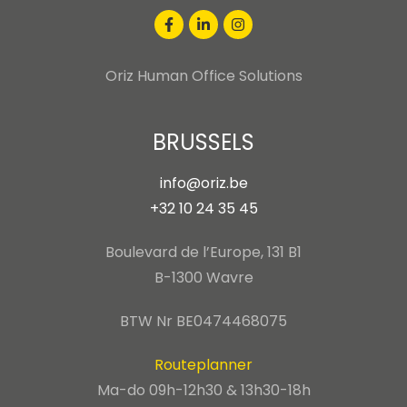
Oriz Human Office Solutions
BRUSSELS
info@oriz.be
+32 10 24 35 45
Boulevard de l’Europe, 131 B1
B-1300 Wavre
BTW Nr BE0474468075
Routeplanner
Ma-do 09h-12h30 & 13h30-18h