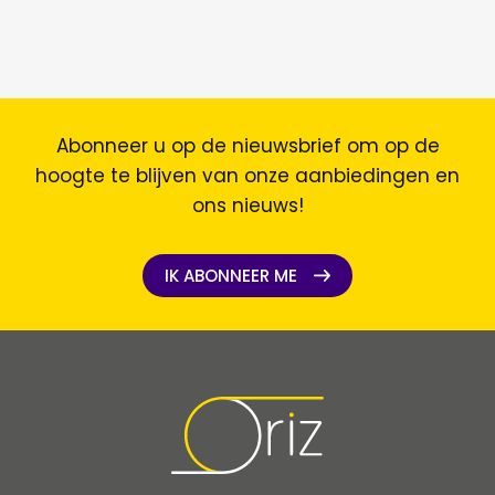
Abonneer u op de nieuwsbrief om op de
hoogte te blijven van onze aanbiedingen en
ons nieuws!
IK ABONNEER ME
IK ABONNEER ME