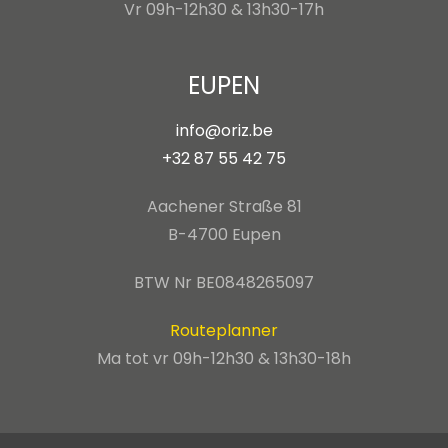
Vr 09h-12h30 & 13h30-17h
EUPEN
info@oriz.be
+32 87 55 42 75
Aachener Straße 81
B-4700 Eupen
BTW Nr BE0848265097
Routeplanner
Ma tot vr 09h-12h30 & 13h30-18h