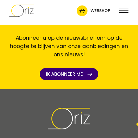
WEBSHOP
Abonneer u op de nieuwsbrief om op de
hoogte te blijven van onze aanbiedingen en
ons nieuws!
IK ABONNEER ME
IK ABONNEER ME