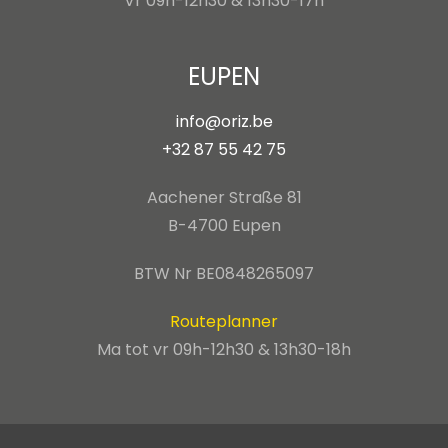
Vr 09h-12h30 & 13h30-17h
EUPEN
info@oriz.be
+32 87 55 42 75
Aachener Straße 81
B-4700 Eupen
BTW Nr BE0848265097
Routeplanner
Ma tot vr 09h-12h30 & 13h30-18h