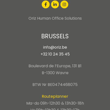
Oriz Human Office Solutions
BRUSSELS
info@oriz.be
+32 10 24 35 45
Boulevard de l’Europe, 131 B1
B-1300 Wavre
BTW Nr BE0474468075
Routeplanner
Ma-do 09h-12h30 & 13h30-18h