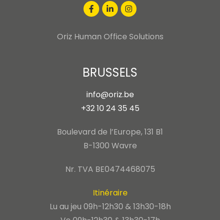
Oriz Human Office Solutions
BRUSSELS
info@oriz.be
+32 10 24 35 45
Boulevard de l’Europe, 131 B1
B-1300 Wavre
Nr. TVA BE0474468075
Itinéraire
Lu au jeu 09h-12h30 & 13h30-18h