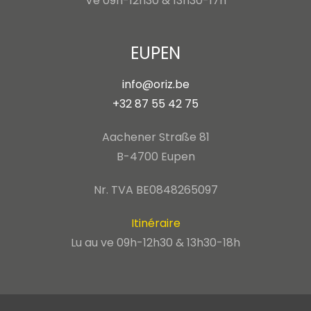
Ve 09h-12h30 & 13h30-17h
EUPEN
info@oriz.be
+32 87 55 42 75
Aachener Straße 81
B-4700 Eupen
Nr. TVA BE0848265097
Itinéraire
Lu au ve 09h-12h30 & 13h30-18h