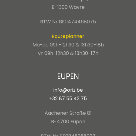
B-1300 Wavre
BTW Nr BE0474468075
Routeplanner
Ma-do 09h-12h30 & 13h30-18h
Vr 09h-12h30 & 13h30-17h
EUPEN
info@oriz.be
+32 87 55 42 75
Aachener Straße 81
B-4700 Eupen