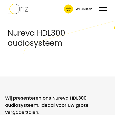
WEBSHOP
Nureva HDL300
audiosysteem
Wij presenteren ons Nureva HDL300
audiosysteem, ideaal voor uw grote
vergaderzalen.