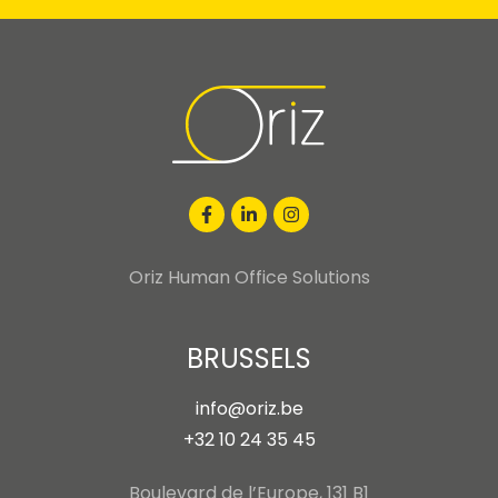
IK ABONNEER ME
Oriz Human Office Solutions
BRUSSELS
info@oriz.be
+32 10 24 35 45
Boulevard de l’Europe, 131 B1