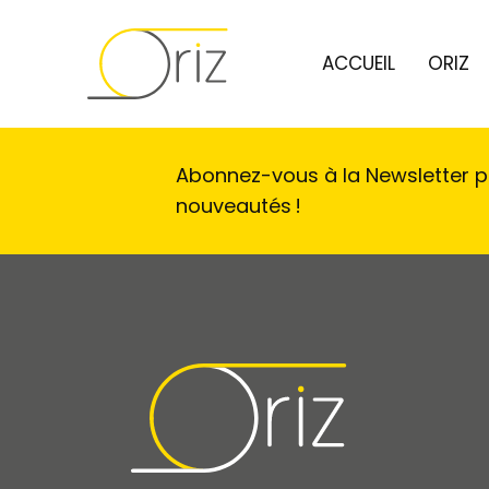
ACCUEIL
ORIZ
Abonnez-vous à la Newsletter po
nouveautés !