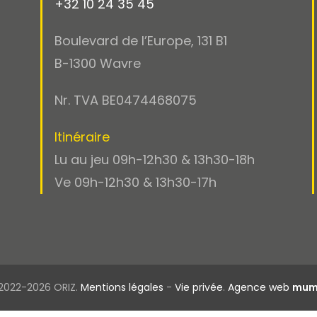
+32 10 24 35 45
Boulevard de l’Europe, 131 B1
B-1300 Wavre
Nr. TVA BE0474468075
Itinéraire
Lu au jeu 09h-12h30 & 13h30-18h
Ve 09h-12h30 & 13h30-17h
2022-2026 ORIZ.
Mentions légales
-
Vie privée
.
Agence web
mum