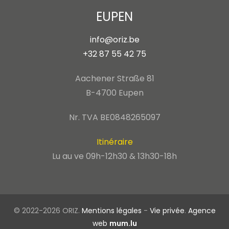
EUPEN
info@oriz.be
+32 87 55 42 75
Aachener Straße 81
B-4700 Eupen
Nr. TVA BE0848265097
Itinéraire
Lu au ve 09h-12h30 & 13h30-18h
© 2022-2026 ORIZ.
Mentions légales
-
Vie privée
.
Agence
web
mum.lu