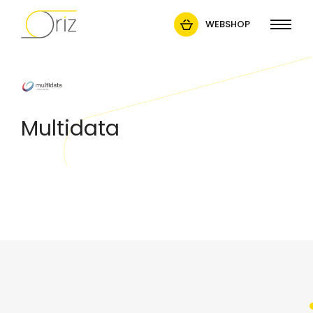
WEBSHOP
Multidata