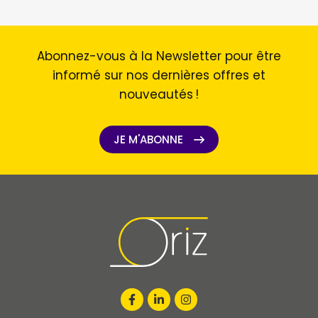
Abonnez-vous à la Newsletter pour être
informé sur nos dernières offres et
nouveautés !
JE M'ABONNE
JE M'ABONNE