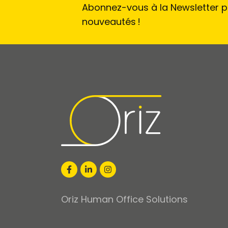
Abonnez-vous à la Newsletter po
nouveautés !
Oriz Human Office Solutions