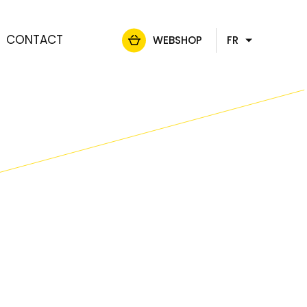
CONTACT
WEBSHOP
FR
NL
DE
EN