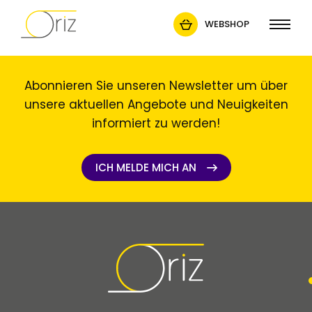
WEBSHOP
Abonnieren Sie unseren Newsletter um über
unsere aktuellen Angebote und Neuigkeiten
informiert zu werden!
ICH MELDE MICH AN
ICH MELDE MICH AN