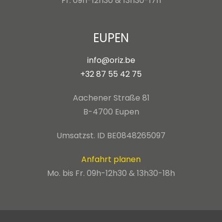
Fr. 09h-12h30 & 13h30-17h
EUPEN
info@oriz.be
+32 87 55 42 75
Aachener Straße 81
B-4700 Eupen
Umsatzst. ID BE0848265097
Anfahrt planen
Mo. bis Fr. 09h-12h30 & 13h30-18h