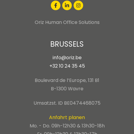
Oriz Human Office Solutions
BRUSSELS
info@oriz.be
+32 10 24 35 45
Boulevard de l’Europe, 131 B1
B-1300 Wavre
Umsatzst. ID BE0474468075
Anfahrt planen
Mo. - Do. 09h-12h30 & 13h30-18h