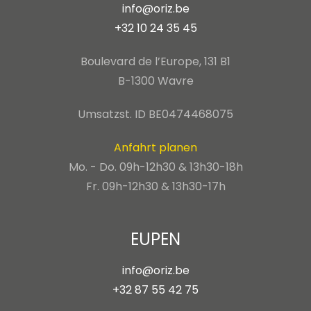
info@oriz.be
+32 10 24 35 45
Boulevard de l’Europe, 131 B1
B-1300 Wavre
Umsatzst. ID BE0474468075
Anfahrt planen
Mo. - Do. 09h-12h30 & 13h30-18h
Fr. 09h-12h30 & 13h30-17h
EUPEN
info@oriz.be
+32 87 55 42 75