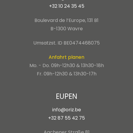
+32 10 24 35 45
Boulevard de l’Europe, 131 B1
B-1300 Wavre
Umsatzst. ID BE0474468075
Anfahrt planen
Mo. - Do. 09h-12h30 & 13h30-18h
Fr. 09h-12h30 & 13h30-17h
EUPEN
info@oriz.be
+32 87 55 42 75
Aachener Straße 81