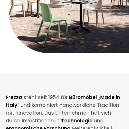
Frezza
steht seit 1954 für
Büromöbel
„
Made in
Italy
“ und kombiniert handwerkliche Tradition
mit Innovation. Das Unternehmen hat sich
durch Investitionen in
Technologie
und
ergonomische Forschung
weiterentwickelt.