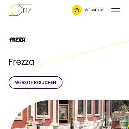
WEBSHOP
Frezza
WEBSITE BESUCHEN