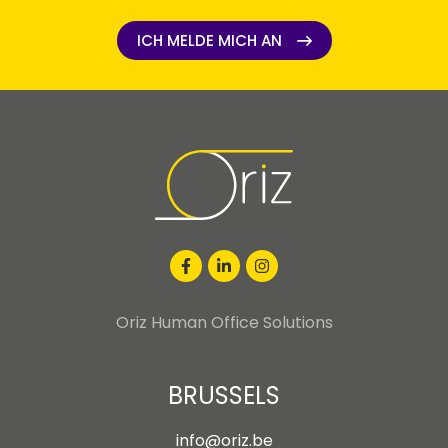
ICH MELDE MICH AN
ICH MELDE MICH AN
Oriz Human Office Solutions
BRUSSELS
info@oriz.be