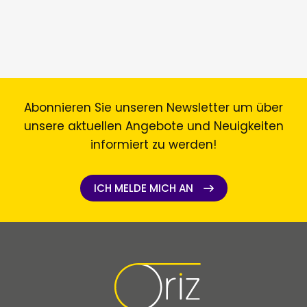
Abonnieren Sie unseren Newsletter um über
unsere aktuellen Angebote und Neuigkeiten
informiert zu werden!
ICH MELDE MICH AN
ICH MELDE MICH AN