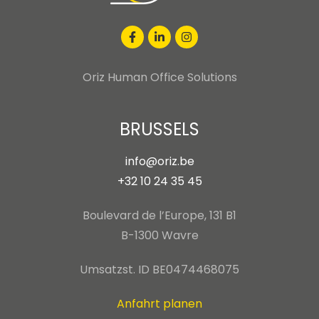
Oriz Human Office Solutions
BRUSSELS
info@oriz.be
+32 10 24 35 45
Boulevard de l’Europe, 131 B1
B-1300 Wavre
Umsatzst. ID BE0474468075
Anfahrt planen