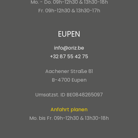
Mo. - Do. 09h-12h30 & 13h30-18h
Fr. 09h-12h30 & 13h30-17h
EUPEN
info@oriz.be
+32 87 55 42 75
Aachener Straße 81
B-4700 Eupen
Umsatzst. ID BE0848265097
Anfahrt planen
Mo. bis Fr. 09h-12h30 & 13h30-18h