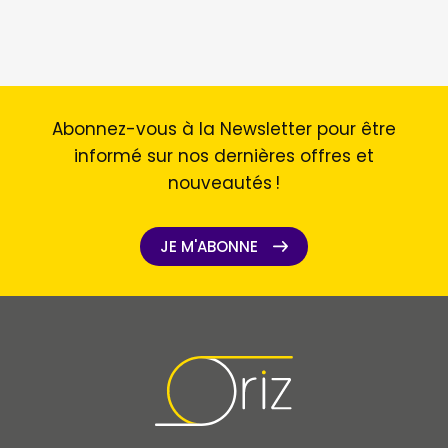
Abonnez-vous à la Newsletter pour être
informé sur nos dernières offres et
nouveautés !
JE M'ABONNE
JE M'ABONNE