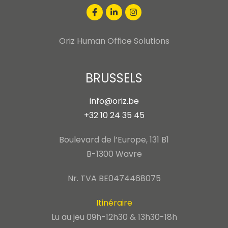
Oriz Human Office Solutions
BRUSSELS
info@oriz.be
+32 10 24 35 45
Boulevard de l’Europe, 131 B1
B-1300 Wavre
Nr. TVA BE0474468075
Itinéraire
Lu au jeu 09h-12h30 & 13h30-18h