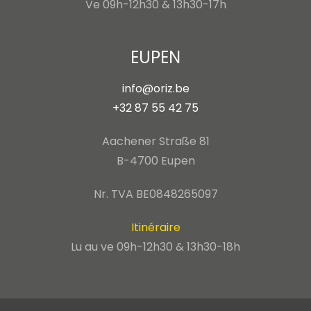
Ve 09h-12h30 & 13h30-17h
EUPEN
info@oriz.be
+32 87 55 42 75
Aachener Straße 81
B-4700 Eupen
Nr. TVA BE0848265097
Itinéraire
Lu au ve 09h-12h30 & 13h30-18h