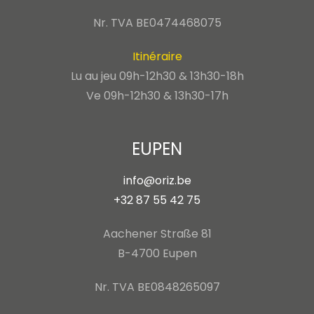
Nr. TVA BE0474468075
Itinéraire
Lu au jeu 09h-12h30 & 13h30-18h
Ve 09h-12h30 & 13h30-17h
EUPEN
info@oriz.be
+32 87 55 42 75
Aachener Straße 81
B-4700 Eupen
Nr. TVA BE0848265097