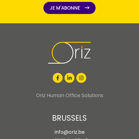
JE M'ABONNE
JE M'ABONNE
Oriz Human Office Solutions
BRUSSELS
info@oriz.be