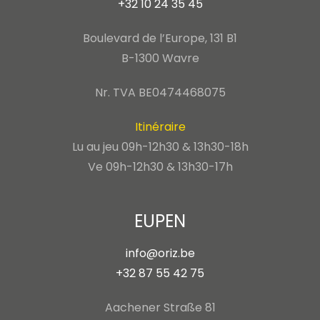
+32 10 24 35 45
Boulevard de l’Europe, 131 B1
B-1300 Wavre
Nr. TVA BE0474468075
Itinéraire
Lu au jeu 09h-12h30 & 13h30-18h
Ve 09h-12h30 & 13h30-17h
EUPEN
info@oriz.be
+32 87 55 42 75
Aachener Straße 81