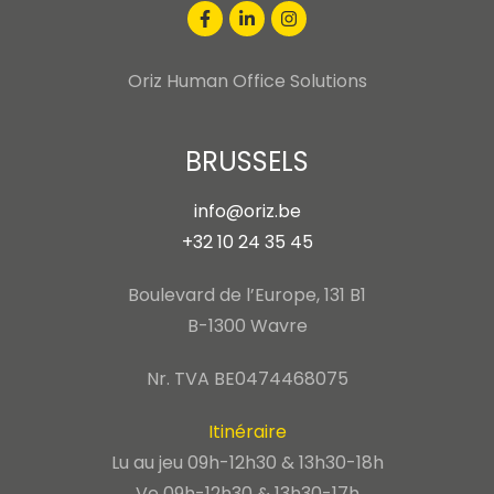
Oriz Human Office Solutions
BRUSSELS
info@oriz.be
+32 10 24 35 45
Boulevard de l’Europe, 131 B1
B-1300 Wavre
Nr. TVA BE0474468075
Itinéraire
Lu au jeu 09h-12h30 & 13h30-18h
Ve 09h-12h30 & 13h30-17h