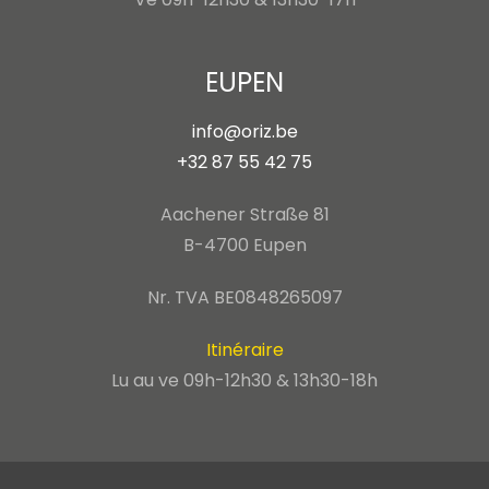
EUPEN
info@oriz.be
+32 87 55 42 75
Aachener Straße 81
B-4700 Eupen
Nr. TVA BE0848265097
Itinéraire
Lu au ve 09h-12h30 & 13h30-18h