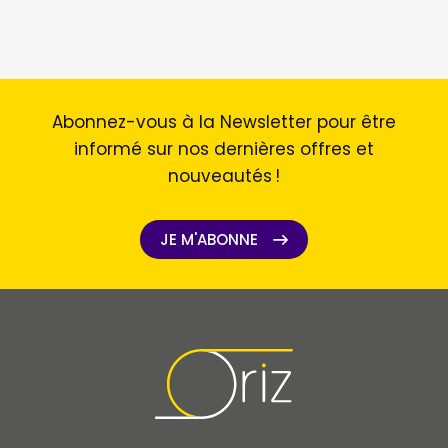
Abonnez-vous à la Newsletter pour être
informé sur nos dernières offres et
nouveautés !
JE M'ABONNE
JE M'ABONNE