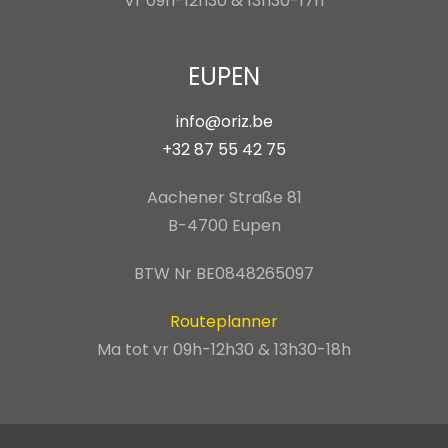
Vr 09h-12h30 & 13h30-17h
EUPEN
info@oriz.be
+32 87 55 42 75
Aachener Straße 81
B-4700 Eupen
BTW Nr BE0848265097
Routeplanner
Ma tot vr 09h-12h30 & 13h30-18h