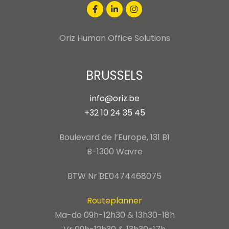
Oriz Human Office Solutions
BRUSSELS
info@oriz.be
+32 10 24 35 45
Boulevard de l’Europe, 131 B1
B-1300 Wavre
BTW Nr BE0474468075
Routeplanner
Ma-do 09h-12h30 & 13h30-18h