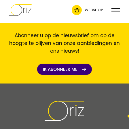
WEBSHOP
Abonneer u op de nieuwsbrief om op de
hoogte te blijven van onze aanbiedingen en
ons nieuws!
IK ABONNEER ME
IK ABONNEER ME