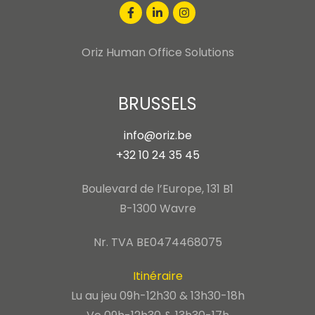
Oriz Human Office Solutions
BRUSSELS
info@oriz.be
+32 10 24 35 45
Boulevard de l’Europe, 131 B1
B-1300 Wavre
Nr. TVA BE0474468075
Itinéraire
Lu au jeu 09h-12h30 & 13h30-18h