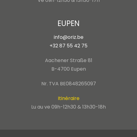
Ve 09h-12h30 & 13h30-17h
EUPEN
info@oriz.be
+32 87 55 42 75
Aachener Straße 81
B-4700 Eupen
Nr. TVA BE0848265097
Itinéraire
Lu au ve 09h-12h30 & 13h30-18h