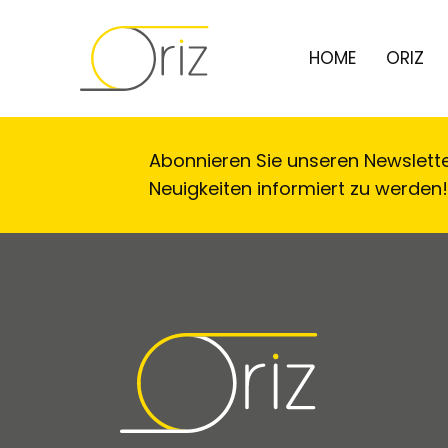
HOME
ORIZ
Abonnieren Sie unseren Newslett
Neuigkeiten informiert zu werden