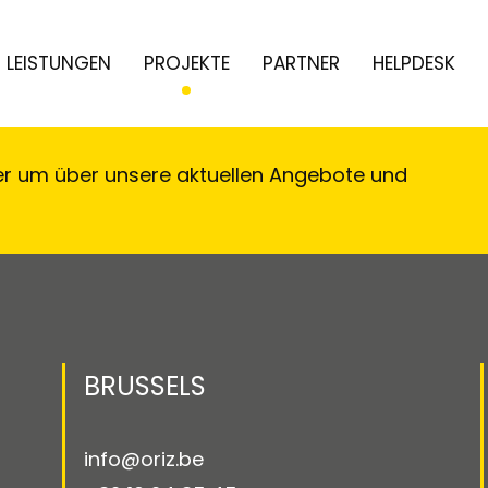
LEISTUNGEN
PROJEKTE
PARTNER
HELPDESK
er um über unsere aktuellen Angebote und
!
BRUSSELS
info@oriz.be