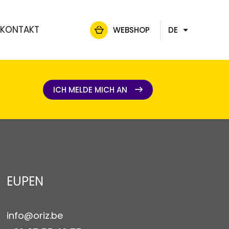
KONTAKT
WEBSHOP
DE
FR
NL
EN
ICH MELDE MICH AN
ICH MELDE MICH AN
EUPEN
info@oriz.be