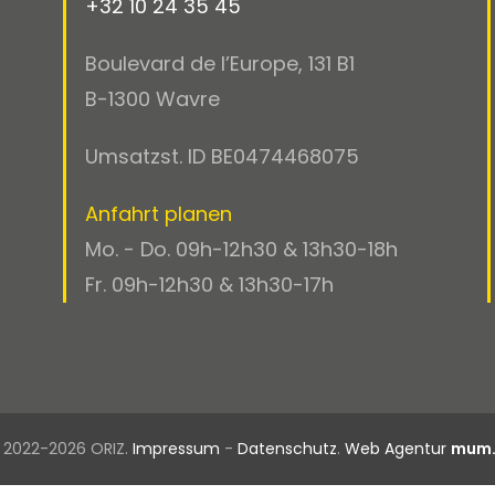
+32 10 24 35 45
Boulevard de l’Europe, 131 B1
B-1300 Wavre
Umsatzst. ID BE0474468075
Anfahrt planen
Mo. - Do. 09h-12h30 & 13h30-18h
Fr. 09h-12h30 & 13h30-17h
 2022-2026 ORIZ.
Impressum
-
Datenschutz
.
Web Agentur
mum.