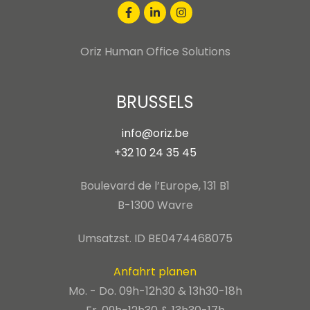
Oriz Human Office Solutions
BRUSSELS
info@oriz.be
+32 10 24 35 45
Boulevard de l’Europe, 131 B1
B-1300 Wavre
Umsatzst. ID BE0474468075
Anfahrt planen
Mo. - Do. 09h-12h30 & 13h30-18h