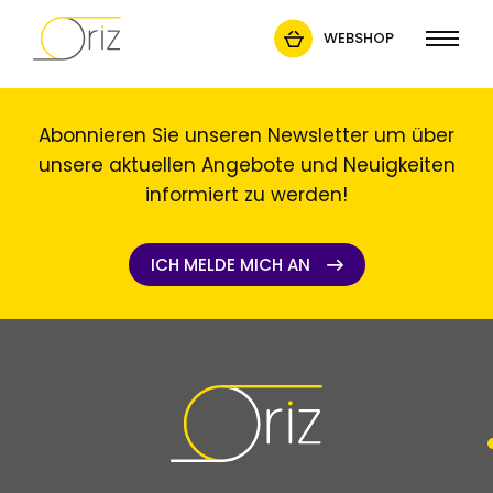
WEBSHOP
Abonnieren Sie unseren Newsletter um über
unsere aktuellen Angebote und Neuigkeiten
informiert zu werden!
ICH MELDE MICH AN
ICH MELDE MICH AN