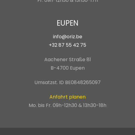
Fr. 09h-12h30 & 13h30-17h
EUPEN
info@oriz.be
+32 87 55 42 75
Aachener Straße 81
B-4700 Eupen
Umsatzst. ID BE0848265097
Anfahrt planen
Mo. bis Fr. 09h-12h30 & 13h30-18h