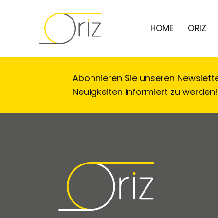
HOME
ORIZ
Abonnieren Sie unseren Newslett
Neuigkeiten informiert zu werden