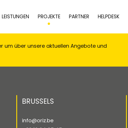
LEISTUNGEN
PROJEKTE
PARTNER
HELPDESK
er um über unsere aktuellen Angebote und
!
BRUSSELS
info@oriz.be