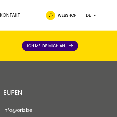
KONTAKT
WEBSHOP
DE
FR
NL
EN
ICH MELDE MICH AN
ICH MELDE MICH AN
EUPEN
info@oriz.be