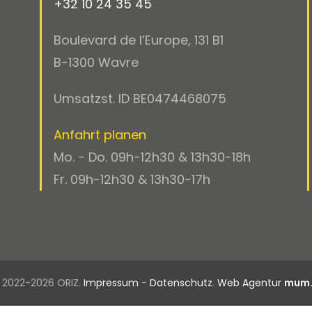
+32 10 24 35 45
Boulevard de l’Europe, 131 B1
B-1300 Wavre
Umsatzst. ID BE0474468075
Anfahrt planen
Mo. - Do. 09h-12h30 & 13h30-18h
Fr. 09h-12h30 & 13h30-17h
 2022-2026 ORIZ.
Impressum
-
Datenschutz
.
Web Agentur
mum.