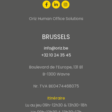
Oriz Human Office Solutions
BRUSSELS
info@oriz.be
+32 10 24 35 45
Boulevard de l’Europe, 131 B1
B-1300 Wavre
Nr. TVA BE0474468075
Itinéraire
Lu au jeu 09h-12h30 & 13h30-18h