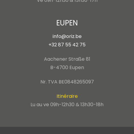
Ve 09h-12h30 & 13h30-17h
EUPEN
info@oriz.be
+32 87 55 42 75
Aachener Straße 81
B-4700 Eupen
Nr. TVA BE0848265097
Itinéraire
Lu au ve 09h-12h30 & 13h30-18h