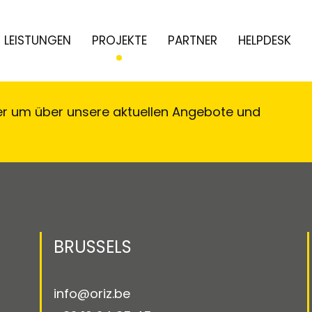
LEISTUNGEN
PROJEKTE
PARTNER
HELPDESK
er um über unsere aktuellen Angebote und
!
BRUSSELS
info@oriz.be