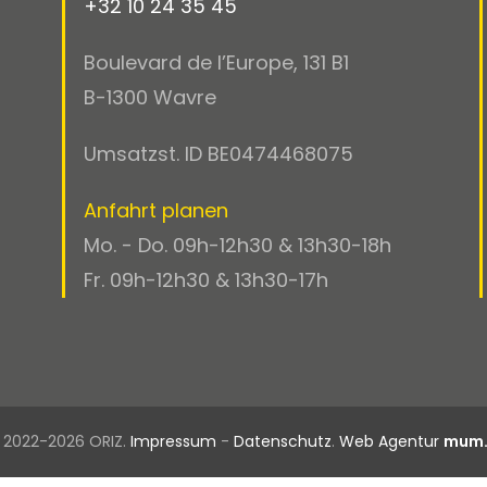
+32 10 24 35 45
Boulevard de l’Europe, 131 B1
B-1300 Wavre
Umsatzst. ID BE0474468075
Anfahrt planen
Mo. - Do. 09h-12h30 & 13h30-18h
Fr. 09h-12h30 & 13h30-17h
 2022-2026 ORIZ.
Impressum
-
Datenschutz
.
Web Agentur
mum.