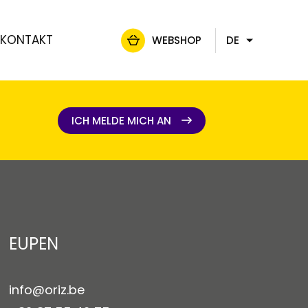
KONTAKT
WEBSHOP
DE
FR
NL
EN
ICH MELDE MICH AN
ICH MELDE MICH AN
EUPEN
info@oriz.be