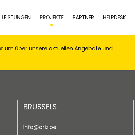
LEISTUNGEN
PROJEKTE
PARTNER
HELPDESK
er um über unsere aktuellen Angebote und
!
BRUSSELS
info@oriz.be