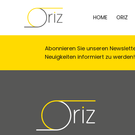
HOME
ORIZ
Abonnieren Sie unseren Newslett
Neuigkeiten informiert zu werden