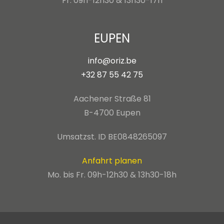
Fr. 09h-12h30 & 13h30-17h
EUPEN
info@oriz.be
+32 87 55 42 75
Aachener Straße 81
B-4700 Eupen
Umsatzst. ID BE0848265097
Anfahrt planen
Mo. bis Fr. 09h-12h30 & 13h30-18h