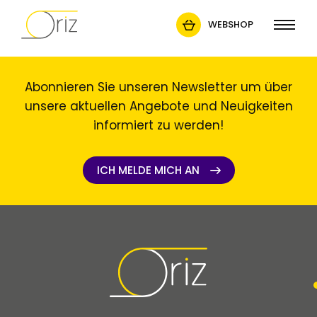
WEBSHOP
Abonnieren Sie unseren Newsletter um über
unsere aktuellen Angebote und Neuigkeiten
informiert zu werden!
ICH MELDE MICH AN
ICH MELDE MICH AN