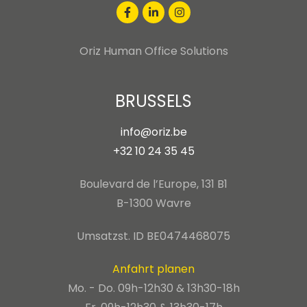
Oriz Human Office Solutions
BRUSSELS
info@oriz.be
+32 10 24 35 45
Boulevard de l’Europe, 131 B1
B-1300 Wavre
Umsatzst. ID BE0474468075
Anfahrt planen
Mo. - Do. 09h-12h30 & 13h30-18h