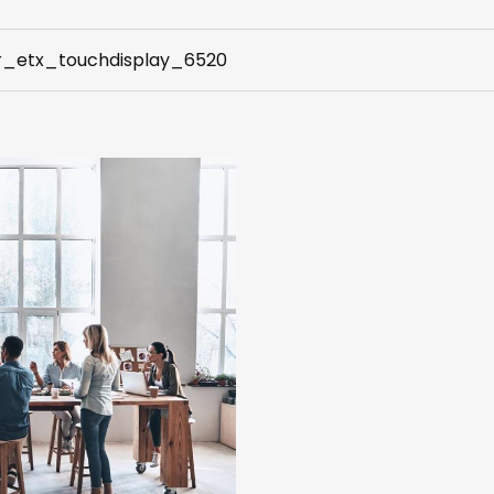
r_etx_touchdisplay_6520