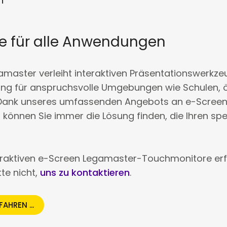
h
e für alle Anwendungen
amaster verleiht interaktiven Präsentationswerkze
ung für anspruchsvolle Umgebungen wie Schulen, ö
lt. Dank unseres umfassenden Angebots an e-Scree
önnen Sie immer die Lösung finden, die Ihren spe
teraktiven e-Screen Legamaster-Touchmonitore e
te nicht,
uns zu kontaktieren
.
AHREN ...