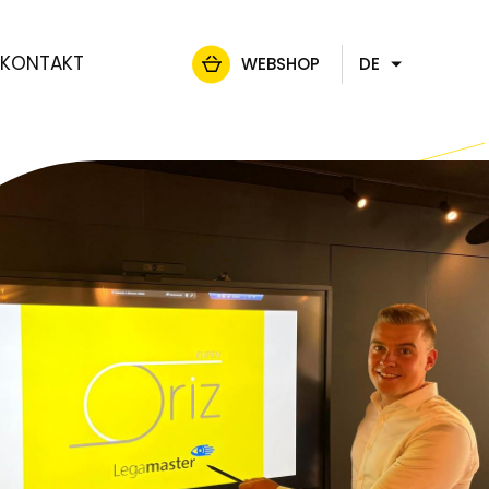
KONTAKT
WEBSHOP
DE
FR
NL
EN