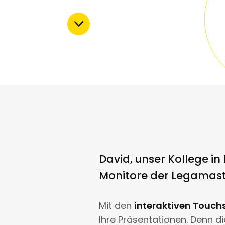
David, unser Kollege in
Monitore der Legamast
Mit den
interaktiven Touc
Ihre Präsentationen. Denn d