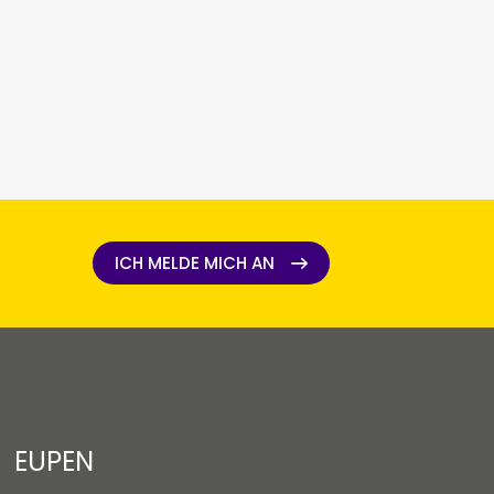
ICH MELDE MICH AN
ICH MELDE MICH AN
EUPEN