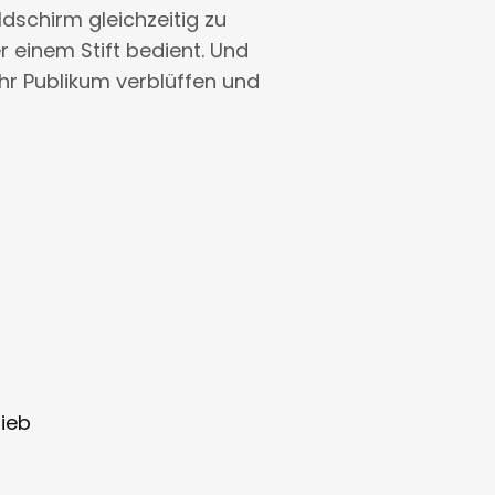
dschirm gleichzeitig zu
 einem Stift bedient. Und
Ihr Publikum verblüffen und
rieb