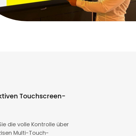
raktiven Touchscreen-
e die volle Kontrolle über
zisen Multi-Touch-