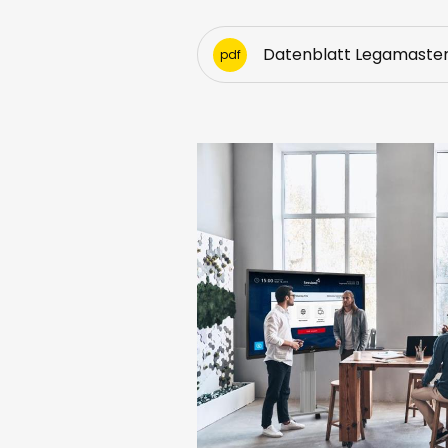
Datenblatt Legamaste
pdf