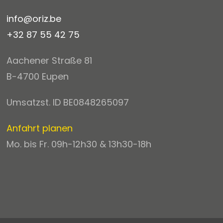
info@oriz.be
+32 87 55 42 75
Aachener Straße 81
B-4700 Eupen
Umsatzst. ID BE0848265097
Anfahrt planen
Mo. bis Fr. 09h-12h30 & 13h30-18h