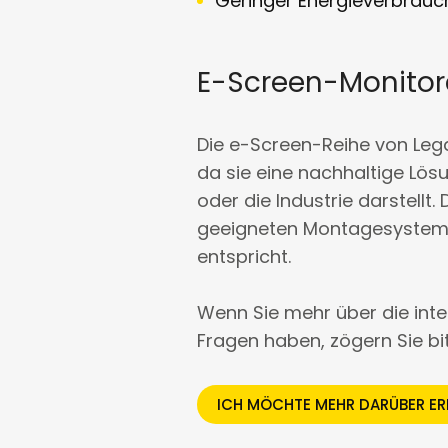
Geringer Energieverbrauc
E-Screen-Monitor
Die e-Screen-Reihe von Leg
da sie eine nachhaltige Lös
oder die Industrie darstel
geeigneten Montagesystem k
entspricht.
Wenn Sie mehr über die in
Fragen haben, zögern Sie bit
ICH MÖCHTE MEHR DARÜBER ERF