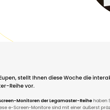
 Eupen, stellt Ihnen diese Woche die inte
er-Reihe vor.
hscreen-Monitoren der Legamaster-Reihe
haben Si
iese e-Screen-Monitore sind mit einer äußerst prä