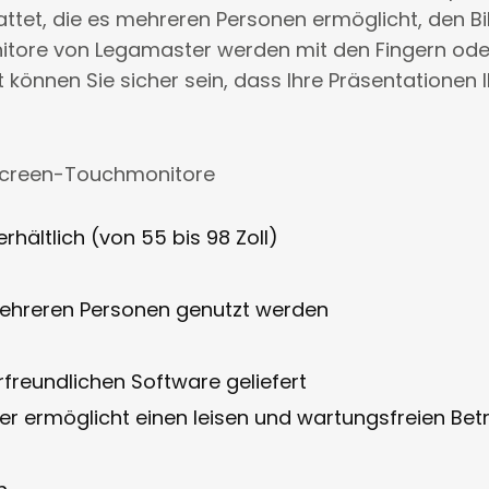
tet, die es mehreren Personen ermöglicht, den Bil
itore von Legamaster werden mit den Fingern oder
t können Sie sicher sein, dass Ihre Präsentationen 
e-Screen-Touchmonitore
hältlich (von 55 bis 98 Zoll)
mehreren Personen genutzt werden
freundlichen Software geliefert
ter ermöglicht einen leisen und wartungsfreien Bet