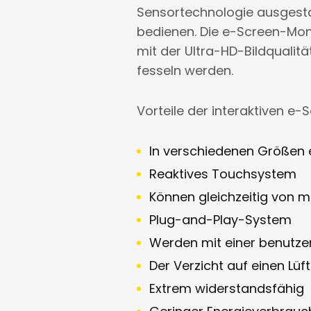
Sensortechnologie ausgestat
bedienen. Die e-Screen-Mon
mit der Ultra-HD-Bildqualitä
fesseln werden.
Vorteile der interaktiven 
In verschiedenen Größen er
Reaktives Touchsystem
Können gleichzeitig von 
Plug-and-Play-System
Werden mit einer benutzer
Der Verzicht auf einen Lüf
Extrem widerstandsfähig