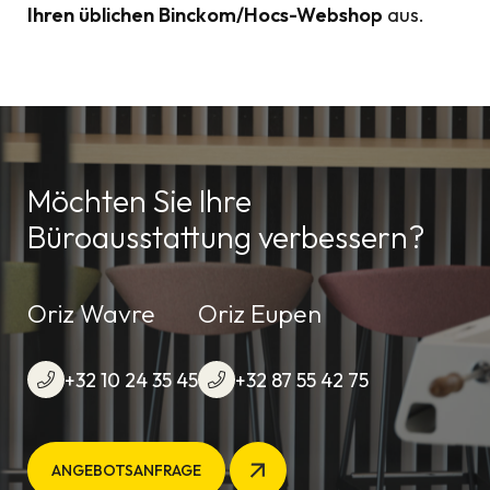
Ihren üblichen Binckom/Hocs-Webshop
aus.
Möchten Sie Ihre
Büroausstattung verbessern?
Oriz Wavre
Oriz Eupen
+32 10 24 35 45
+32 87 55 42 75
ANGEBOTSANFRAGE