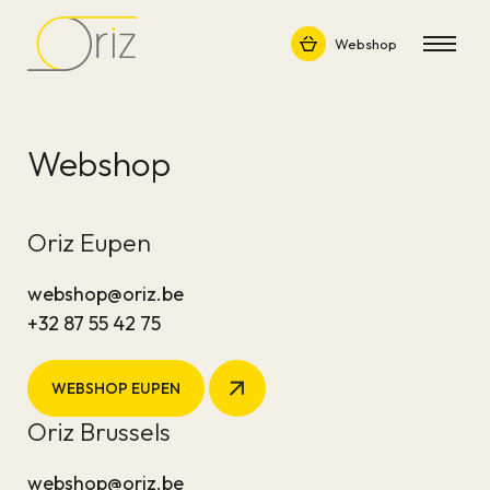
Webshop
Webshop
Oriz Eupen
webshop@oriz.be
+32 87 55 42 75
WEBSHOP EUPEN
Oriz Brussels
webshop@oriz.be