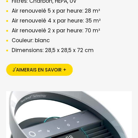
Filtres: Charbon, HEPA, UV
Air renouvelé 5 x par heure: 28 m²
Air renouvelé 4 x par heure: 35 m²
Air renouvelé 2 x par heure: 70 m²
Couleur: blanc
Dimensions: 28,5 x 28,5 x 72 cm
J'AIMERAIS EN SAVOIR +