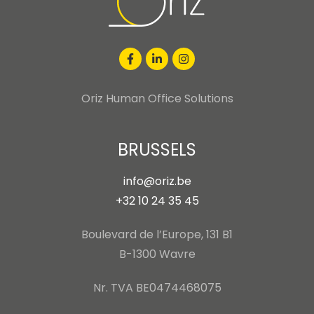
Oriz Human Office Solutions
BRUSSELS
info@oriz.be
+32 10 24 35 45
Boulevard de l’Europe, 131 B1
B-1300 Wavre
Nr. TVA BE0474468075