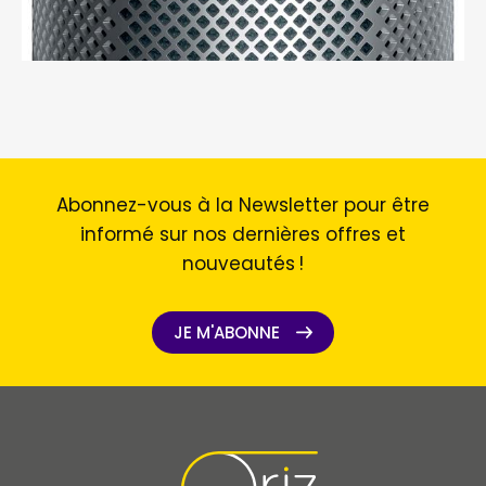
Abonnez-vous à la Newsletter pour être
informé sur nos dernières offres et
nouveautés !
JE M'ABONNE
JE M'ABONNE